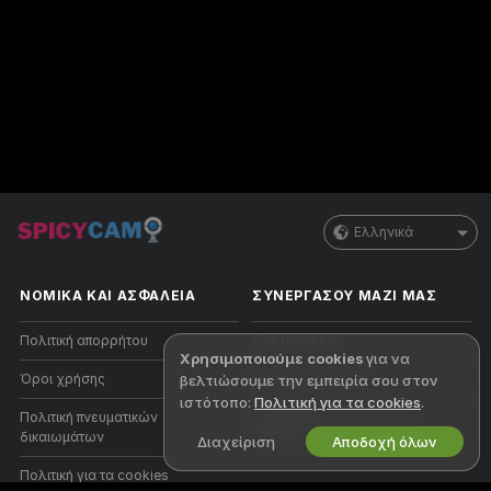
Ελληνικά
ΝΟΜΙΚΑ ΚΑΙ ΑΣΦΑΛΕΙΑ
ΣΥΝΕΡΓΑΣΟΥ ΜΑΖΙ ΜΑΣ
Πολιτική απορρήτου
Γίνε μοντέλο
Χρησιμοποιούμε cookies
για να
Όροι χρήσης
Εγγραφή στούντιο
βελτιώσουμε την εμπειρία σου στον
ιστότοπο:
Πολιτική για τα cookies
.
Πολιτική πνευματικών
Πρόγραμμα Συνεργατών
δικαιωμάτων
Webcam
Διαχείριση
Αποδοχή όλων
Πολιτική για τα cookies