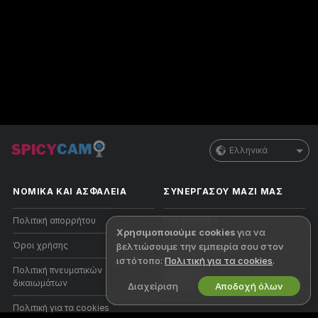
Ελληνικά
ΝΟΜΙΚΑ ΚΑΙ ΑΣΦΑΛΕΙΑ
ΣΥΝΕΡΓΑΣΟΥ ΜΑΖΙ ΜΑΣ
Πολιτική απορρήτου
Γίνε μοντέλο
Χρησιμοποιούμε cookies
για να
Όροι χρήσης
Εγγραφή στούντιο
βελτιώσουμε την εμπειρία σου στον
ιστότοπο:
Πολιτική για τα cookies
.
Πολιτική πνευματικών
Πρόγραμμα Συνεργατών
δικαιωμάτων
Webcam
Διαχείριση
Αποδοχή όλων
Πολιτική για τα cookies